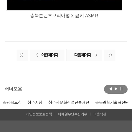
충북콘텐츠코리아랩 X 큨키 ASMR
이전 페이지
다음 페이지
배너모음
충청북도청
청주시청
청주시문화산업진흥재단
충북과학기술혁신원
개인정보보호정책
이메일무단수집거부
이용약관