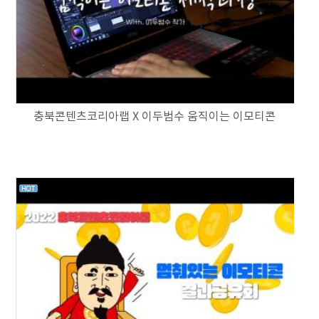
충북콘텐츠코리아랩 X 이두범수 움직이는 이모티콘