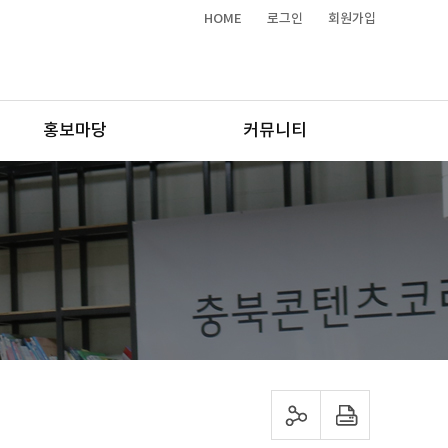
HOME
로그인
회원가입
홍보마당
커뮤니티
sns 공유하기
프린트하기