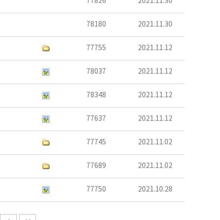
77826
2021.11.30
78180
2021.11.30
77755
2021.11.12
78037
2021.11.12
78348
2021.11.12
77637
2021.11.12
77745
2021.11.02
77689
2021.11.02
77750
2021.10.28