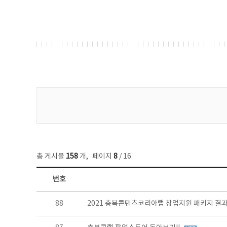
게시물 검색
총 게시물
158
개
,
페이지
8
/ 16
번호
콘텐츠이슈 목록 - 번호, 제목, 작성자, 파일, 조회수, 작성일 정보 제공
88
2021 충북콘텐츠코리아랩 창업지원 패키지 결