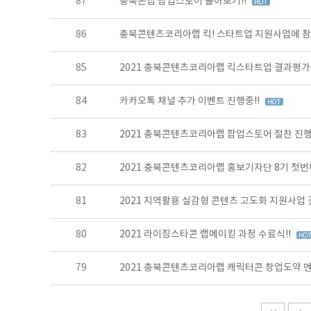
87
충북콘랩 팝업스토어 돌아보기!!
86
충북콘텐츠코리아랩 킥! 스타트업 지원사업에 참
85
2021 충북콘텐츠코리아랩 킥스타트업 결과평
84
카카오톡 채널 추가 이벤트 진행중!!
83
2021 충북콘텐츠코리아랩 팝업스토어 절찬 진행
82
2021 충북콘텐츠코리아랩 홍보기자단 8기 첫번째
81
2021 지역활용 실감형 콘텐츠 고도화 지원사업
80
2021 라이징스타콘 랩메이킹 과정 수료식!!
79
2021 충북콘텐츠코리아랩 캐릭터콘 창업도약 멘