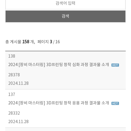
총 게시물
158
개
,
페이지
3
/ 16
콘텐츠이슈 목록 - 번호, 제목, 작성자, 파일, 조회수, 작성일 정보 제공
138
2024 [장비 마스터링] 3D프린팅 창작 심화 과정 결과물 소개
28378
2024.11.28
137
2024 [장비 마스터링] 3D프린팅 창작 응용 과정 결과물 소개
28332
2024.11.28