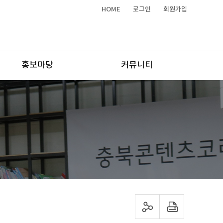
HOME
로그인
회원가입
홍보마당
커뮤니티
sns 공유하기
프린트하기