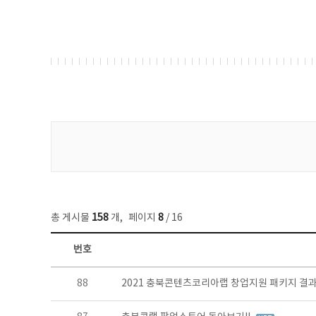
게시물 검색
총 게시물
158
개
,
페이지
8
/ 16
번호
콘텐츠이슈 목록 - 번호, 제목, 작성자, 파일, 조회수, 작성일 정보 제공
88
2021 충북콘텐츠코리아랩 창업지원 패키지 결