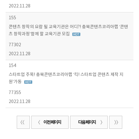
2022.11.28
155
콘텐츠 창작의 요람 될 교육기관은 어디?! 충북콘텐츠코리아랩 ‘콘텐
츠 창작과정’함께 할 교육기관 모집
77302
2022.11.28
154
스타트업 주목! 충북콘텐츠코리아랩 ‘킥! 스타트업 콘텐츠 제작 지
원’가동
77355
2022.11.28
이전 페이지
다음 페이지