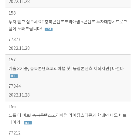
2022.11.28
158
투자 받고 싶으세요? 충북콘텐츠코리아랩 <콘텐츠 투자매칭> 프로그
램이 도와드립니다!
77377
2022.11.28
157
예술✕기술, 충북콘텐츠코리아랩 첫 [융합콘텐츠 제작지원] 나선다
77344
2022.11.28
156
드롭 더 비트! 충북콘텐츠코리아랩 라이징스타콘과 함께면 나도 비트
메이커!
77212