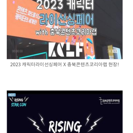
2023 캐릭터라이선싱페어 X 충북콘텐츠코리아랩 현장!