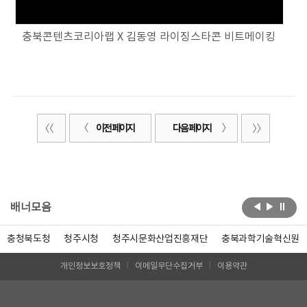
충북콘텐츠코리아랩 X 김동영 라이징스타콘 비트메이킹
이전 페이지
다음 페이지
배너모음
충청북도청
청주시청
청주시문화산업진흥재단
충북과학기술혁신원
개인정보보호정책
이메일무단수집거부
이용약관