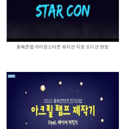
충북콘랩 라이징스타콘 뮤지션 지원 오디션 현장