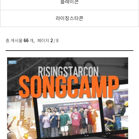
플레이콘
라이징스타콘
총 게시물
66
개
,
페이지
2
/ 8