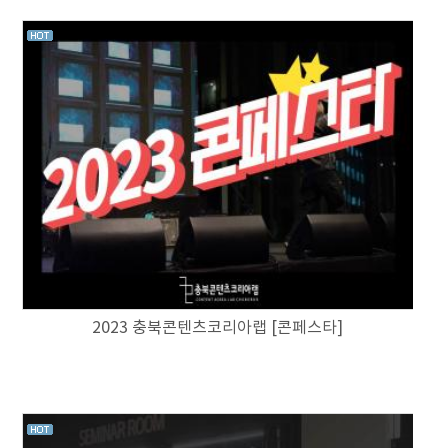
2023 충북콘텐츠코리아랩 [콘페스타]