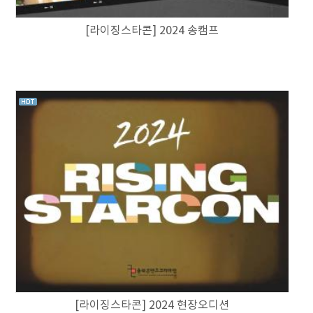
[라이징스타콘] 2024 송캠프
[라이징스타콘] 2024 현장오디션