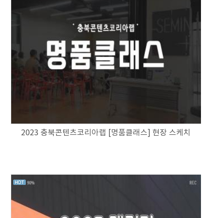
2023 충북콘텐츠코리아랩 [명품클래스] 현장 스케치