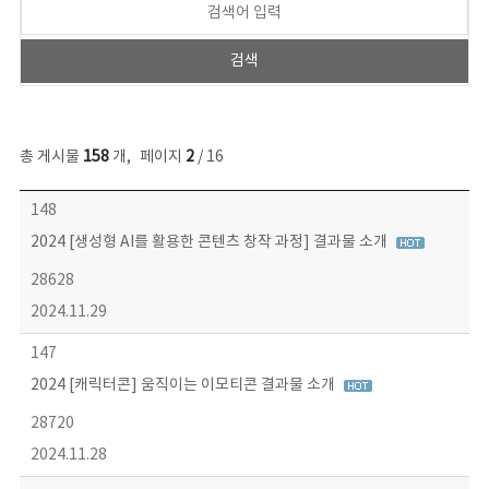
총 게시물
158
개
,
페이지
2
/ 16
콘텐츠이슈 목록 - 번호, 제목, 작성자, 파일, 조회수, 작성일 정보 제공
148
2024 [생성형 AI를 활용한 콘텐츠 창작 과정] 결과물 소개
28628
2024.11.29
147
2024 [캐릭터콘] 움직이는 이모티콘 결과물 소개
28720
2024.11.28