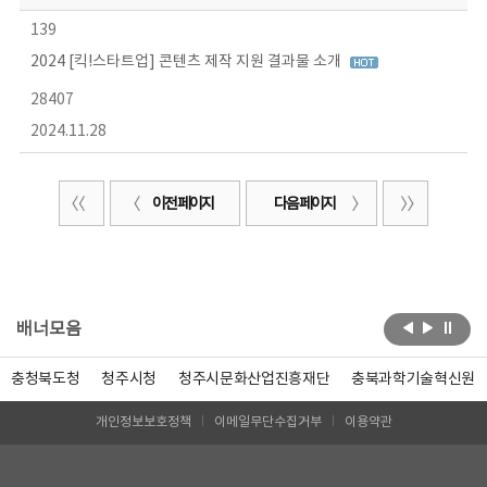
139
2024 [킥!스타트업] 콘텐츠 제작 지원 결과물 소개
28407
2024.11.28
이전 페이지
다음 페이지
배너모음
충청북도청
청주시청
청주시문화산업진흥재단
충북과학기술혁신원
개인정보보호정책
이메일무단수집거부
이용약관