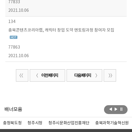
77833
2021.10.06
134
충북콘텐츠코리아랩, 캐릭터 창업 도약 멘토링과정 참여자 모집
77863
2021.10.06
이전 페이지
다음 페이지
배너모음
충청북도청
청주시청
청주시문화산업진흥재단
충북과학기술혁신원