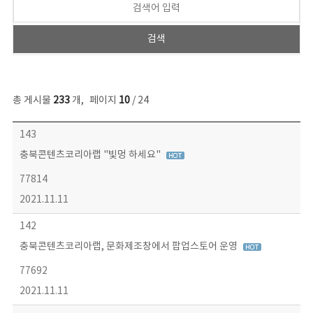
총 게시물
233
개
,
페이지
10
/ 24
보도자료 목록 - 번호, 제목, 작성자, 파일, 조회수, 작성일 정보 제공
143
충북콘텐츠코리아랩 "빛멍 하세요"
77814
2021.11.11
142
충북콘텐츠코리아랩, 문화제조창에서 팝업스토어 운영
77692
2021.11.11