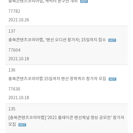
충북콘텐츠코리아랩, 캐릭터 문구전 개최
77782
2021.10.26
137
충북콘텐츠코리아랩, '랜선 오디션 참가자; 15일까지 접수
77604
2021.10.18
136
충북콘텐츠코리아랩 15일까지 랜선 장학퀴즈 참가자 모집
77630
2021.10.18
135
[충북콘텐츠코리아랩]'2021 플레이콘 랜선채널 영상 공모전' 참가자
모집