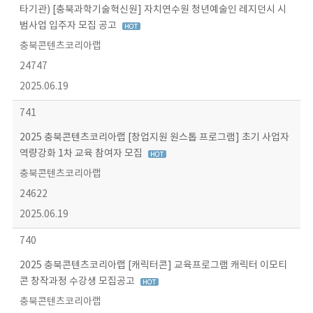
타기관) [충북과학기술혁신원] 자치연수원 청년예술인 레지던시 시
범사업 입주자 모집 공고
충북콘텐츠코리아랩
24747
2025.06.19
741
2025 충북콘텐츠코리아랩 [창업지원 원스톱 프로그램] 초기 사업자
역량강화 1차 교육 참여자 모집
충북콘텐츠코리아랩
24622
2025.06.19
740
2025 충북콘텐츠코리아랩 [캐릭터콘] 교육프로그램 캐릭터 이모티
콘 창작과정 수강생 모집공고
충북콘텐츠코리아랩