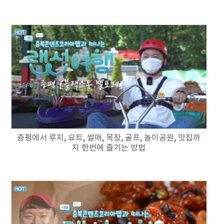
증평에서 루지, 요트, 썰매, 목장, 골프, 놀이공원, 맛집까
지 한번에 즐기는 방법