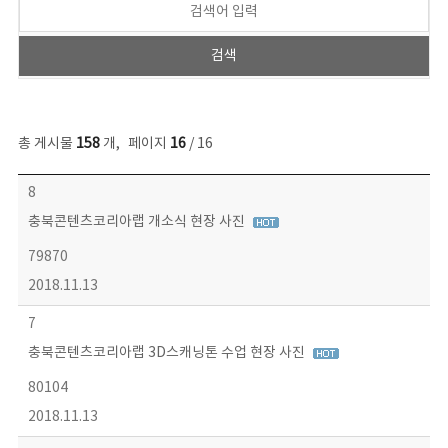
총 게시물
158
개
,
페이지
16
/ 16
콘텐츠이슈 목록 - 번호, 제목, 작성자, 파일, 조회수, 작성일 정보 제공
8
충북콘텐츠코리아랩 개소식 현장 사진
79870
2018.11.13
7
충북콘텐츠코리아랩 3D스캐닝톤 수업 현장 사진
80104
2018.11.13