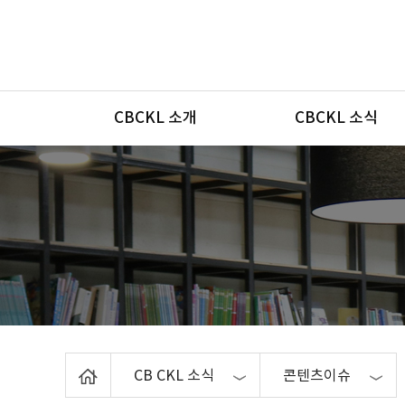
메뉴
CBCKL 소개
CBCKL 소식
Home
CB CKL 소식
콘텐츠이슈