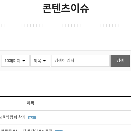
콘텐츠이슈
제목
등교육박람회 참가