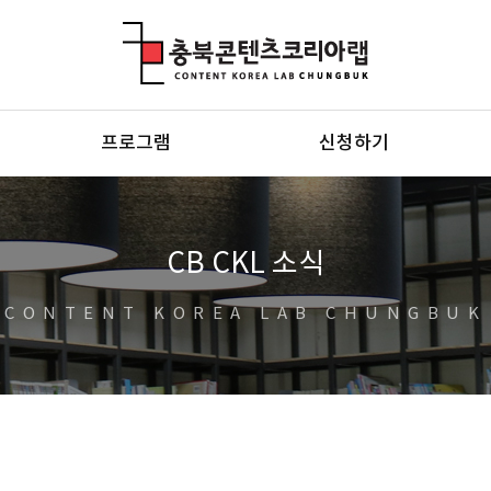
충북콘텐츠코리아랩
프로그램
신청하기
CB CKL 소식
CONTENT KOREA LAB CHUNGBUK