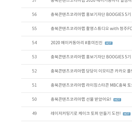
57
충북콘텐츠코리아랩 2020 메이커동아리 열심히
56
충북콘텐츠코리아랩 홍보기자단 BOOGIES 5기
55
충북콘텐츠코리아랩 촬영스튜디오 with 청주F
54
2020 메이커동아리 #흥미진진
53
충북콘텐츠코리아랩 홍보기자단 BOOGIES 5기
52
충북콘텐츠코리아랩 당당이 이모티콘 카카오 플
51
충북콘텐츠코리아랩 라이징스타콘 MBC충북 토요
50
충북콘텐츠코리아랩 선물 받았어요!
49
레이저커팅기로 케이크 토퍼 만들기 도전!