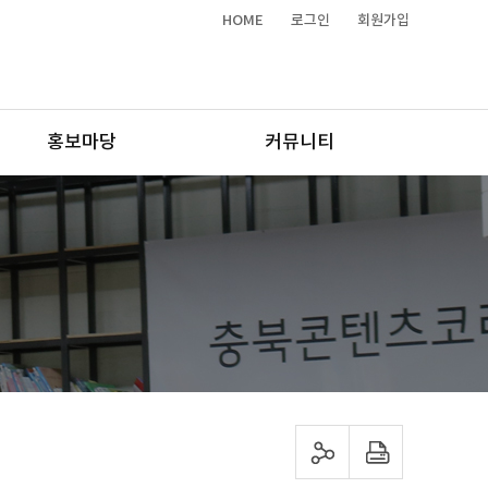
HOME
로그인
회원가입
홍보마당
커뮤니티
sns 공유하기
프린트하기