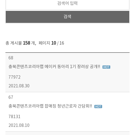
총 게시물
158
개
,
페이지
10
/ 16
콘텐츠이슈 목록 - 번호, 제목, 작성자, 파일, 조회수, 작성일 정보 제공
68
충북콘텐츠코리아랩 메이커 동아리 1기 장려상 공개!!
77972
2021.08.30
67
충북콘텐츠코리아랩 잡매칭 청년근로자 간담회!!
78131
2021.08.10