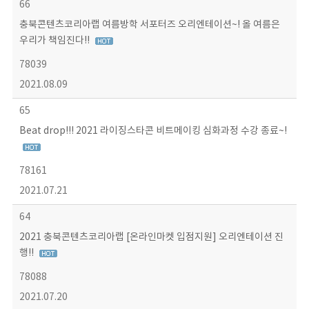
66
충북콘텐츠코리아랩 여름방학 서포터즈 오리엔테이션~! 올 여름은
우리가 책임진다!!
78039
2021.08.09
65
Beat drop!!! 2021 라이징스타콘 비트메이킹 심화과정 수강 종료~!
78161
2021.07.21
64
2021 충북콘텐츠코리아랩 [온라인마켓 입점지원] 오리엔테이션 진
행!!
78088
2021.07.20