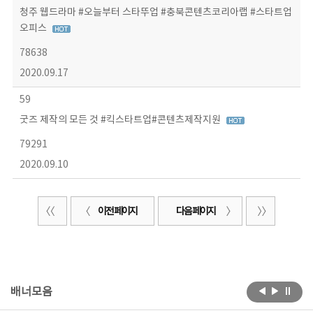
청주 웹드라마 #오늘부터 스타뚜업 #충북콘텐츠코리아랩 #스타트업
오피스
78638
2020.09.17
59
굿즈 제작의 모든 것 #킥스타트업#콘텐츠제작지원
79291
2020.09.10
이전 페이지
다음 페이지
배너모음