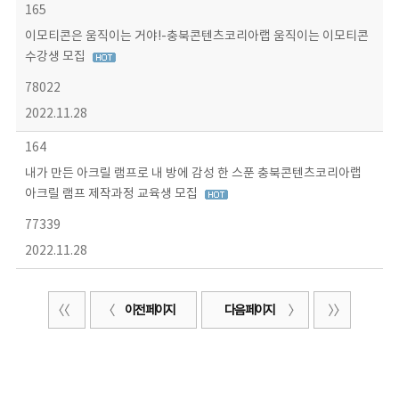
165
이모티콘은 움직이는 거야!-충북콘텐츠코리아랩 움직이는 이모티콘
수강생 모집
78022
2022.11.28
164
내가 만든 아크릴 램프로 내 방에 감성 한 스푼 충북콘텐츠코리아랩
아크릴 램프 제작과정 교육생 모집
77339
2022.11.28
이전 페이지
다음 페이지