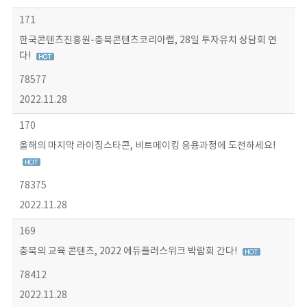
171
한국콘텐츠진흥원-충북콘텐츠코리아랩, 28일 투자유치 상담회 연
다!
78577
2022.11.28
170
올해의 마지막 라이징스타콘, 비트메이킹 응용과정에 도전하세요!
78375
2022.11.28
169
충북의 교육 콘텐츠, 2022 에듀플러스위크 박람회 간다!
78412
2022.11.28