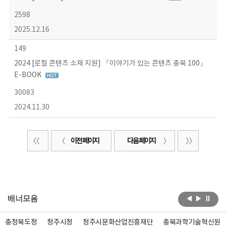
2598
2025.12.16
149
2024 [로컬 콘텐츠 소재 지원] 『이야기가 있는 콘텐츠 충북 100』
E-BOOK
30083
2024.11.30
이전 페이지
다음 페이지
배너모음
충청북도청
청주시청
청주시문화산업진흥재단
충북과학기술혁신원