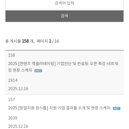
총 게시물
158
개
,
페이지
1
/ 16
콘텐츠이슈 목록 - 번호, 제목, 작성자, 파일, 조회수, 작성일 정보 제공
158
2025 [콘텐츠 액셀러레이팅] 기업진단 및 컨설팅·오픈 특강·네트워
킹 현장 스케치
1914
2025.12.16
157
2025 [창업지원 원스톱] 지원 기업 결과물 소개 및 현장 스케치
2039
2025.12.16