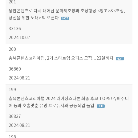
201
융합콘텐츠로 다시 태어난 문화제조창과 초정행궁 <창고>&<초정,
당신을 위한 노래> 막 오른다
33136
2024.10.07
200
충북콘텐츠코리아랩, 2기 스타트업 오피스 모집…23일까지
36860
2024.08.21
199
충북콘텐츠코리아랩 2024 라이징스타콘 최종 후보 TOP5! 슈퍼주니
어 등과 호흡맞춘 유명 프로듀서와 공동작업 돌입
36837
2024.08.21
198