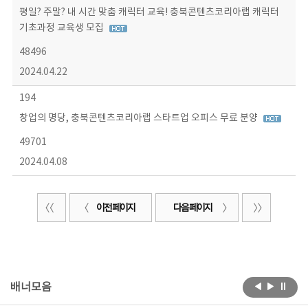
평일? 주말? 내 시간 맞춤 캐릭터 교육! 충북콘텐츠코리아랩 캐릭터
기초과정 교육생 모집
48496
2024.04.22
194
창업의 명당, 충북콘텐츠코리아랩 스타트업 오피스 무료 분양
49701
2024.04.08
이전 페이지
다음 페이지
배너모음