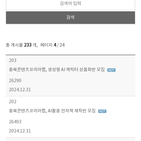
총 게시물
233
개
,
페이지
4
/ 24
보도자료 목록 - 번호, 제목, 작성자, 파일, 조회수, 작성일 정보 제공
203
충북콘텐츠코리아랩, 생성형 AI 캐릭터 상품화반 모집
26290
2024.12.31
202
충북콘텐츠코리아랩, AI활용 전자책 제작반 모집
26493
2024.12.31