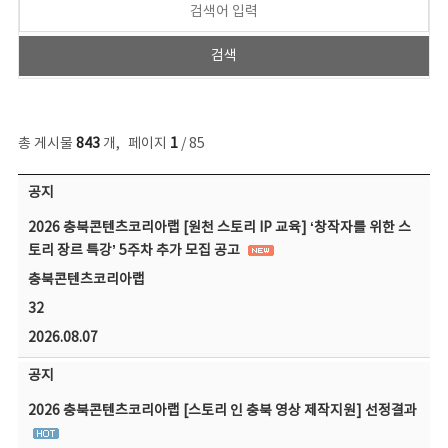
총 게시물
843
개
,
페이지
1
/ 85
공지사항 목록 - 번호, 제목, 작성자, 파일, 조회수, 작성일 정보 제공
공지
2026 충북콘텐츠코리아랩 [원천 스토리 IP 교육] ‘창작자를 위한 스
토리 장르 특강’ 5주차 추가 모집 공고
충북콘텐츠코리아랩
32
2026.08.07
공지
2026 충북콘텐츠코리아랩 [스토리 인 충북 영상 제작지원] 선정결과