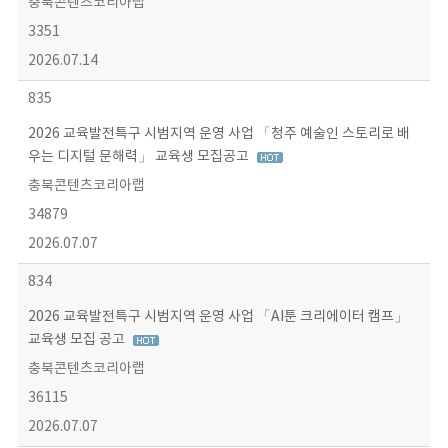
충북콘텐츠코리아랩
3351
2026.07.14
835
2026 교육발전특구 시범지역 운영 사업 「청주 예술인 스토리로 배
우는 디지털 문해력」 교육생 모집공고
충북콘텐츠코리아랩
34879
2026.07.07
834
2026 교육발전특구 시범지역 운영 사업 「AI툰 크리에이터 캠프」
교육생 모집 공고
충북콘텐츠코리아랩
36115
2026.07.07