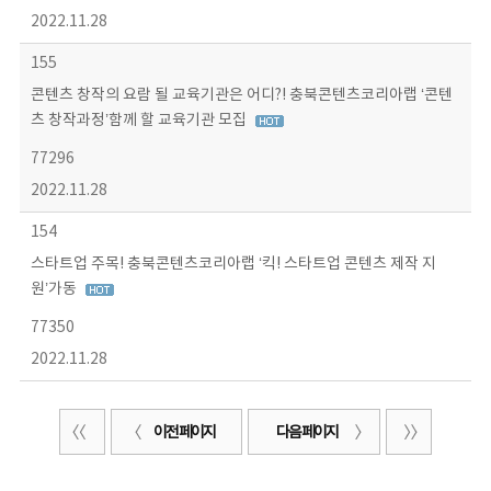
2022.11.28
155
콘텐츠 창작의 요람 될 교육기관은 어디?! 충북콘텐츠코리아랩 ‘콘텐
츠 창작과정’함께 할 교육기관 모집
77296
2022.11.28
154
스타트업 주목! 충북콘텐츠코리아랩 ‘킥! 스타트업 콘텐츠 제작 지
원’가동
77350
2022.11.28
이전 페이지
다음 페이지