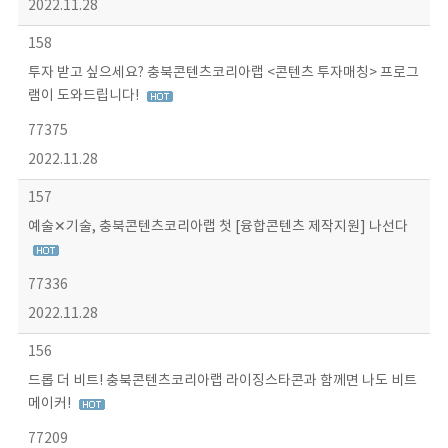
2022.11.28
158
투자 받고 싶으세요? 충북콘텐츠코리아랩 <콘텐츠 투자매칭> 프로그
램이 도와드립니다!
77375
2022.11.28
157
예술✕기술, 충북콘텐츠코리아랩 첫 [융합콘텐츠 제작지원] 나선다
77336
2022.11.28
156
드롭 더 비트! 충북콘텐츠코리아랩 라이징스타콘과 함께면 나도 비트
메이커!
77209