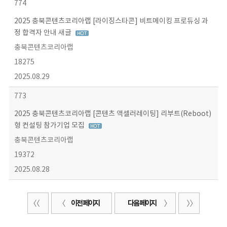
774
2025 충북콘텐츠코리아랩 [라이징스타콘] 비트메이킹 프로듀싱 과
정 합격자 안내 새글
충북콘텐츠코리아랩
18275
2025.08.29
773
2025 충북콘텐츠코리아랩 [콘텐츠 액셀러레이팅] 리부트(Reboot)
형 컨설팅 참가기업 모집
충북콘텐츠코리아랩
19372
2025.08.28
이전 페이지
다음 페이지