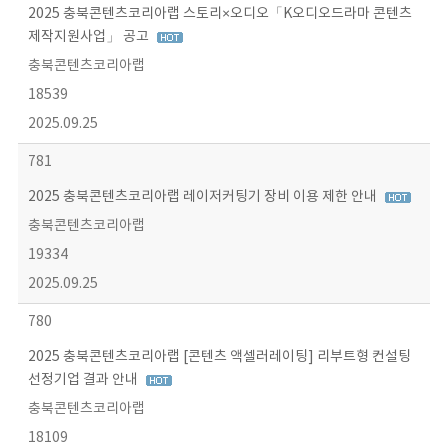
2025 충북콘텐츠코리아랩 스토리×오디오「K오디오드라마 콘텐츠
제작지원사업」 공고
충북콘텐츠코리아랩
18539
2025.09.25
781
2025 충북콘텐츠코리아랩 레이저커팅기 장비 이용 제한 안내
충북콘텐츠코리아랩
19334
2025.09.25
780
2025 충북콘텐츠코리아랩 [콘텐츠 액셀러레이팅] 리부트형 컨설팅
선정기업 결과 안내
충북콘텐츠코리아랩
18109