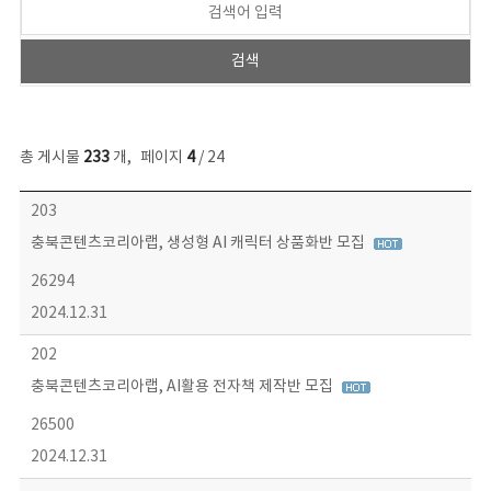
총 게시물
233
개
,
페이지
4
/ 24
보도자료 목록 - 번호, 제목, 작성자, 파일, 조회수, 작성일 정보 제공
203
충북콘텐츠코리아랩, 생성형 AI 캐릭터 상품화반 모집
26294
2024.12.31
202
충북콘텐츠코리아랩, AI활용 전자책 제작반 모집
26500
2024.12.31