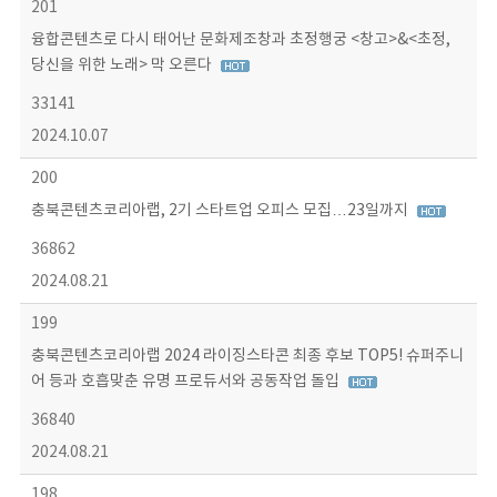
201
융합콘텐츠로 다시 태어난 문화제조창과 초정행궁 <창고>&<초정,
당신을 위한 노래> 막 오른다
33141
2024.10.07
200
충북콘텐츠코리아랩, 2기 스타트업 오피스 모집…23일까지
36862
2024.08.21
199
충북콘텐츠코리아랩 2024 라이징스타콘 최종 후보 TOP5! 슈퍼주니
어 등과 호흡맞춘 유명 프로듀서와 공동작업 돌입
36840
2024.08.21
198