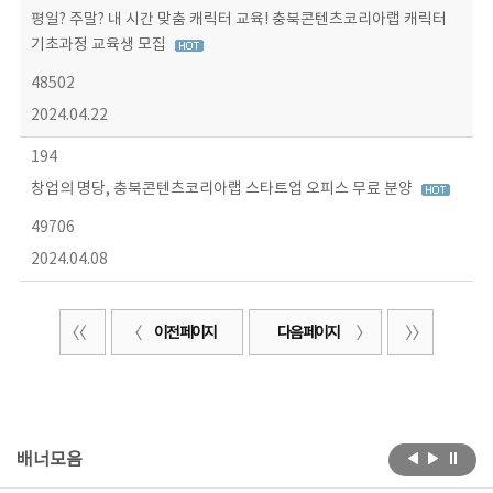
평일? 주말? 내 시간 맞춤 캐릭터 교육! 충북콘텐츠코리아랩 캐릭터
기초과정 교육생 모집
48502
2024.04.22
194
창업의 명당, 충북콘텐츠코리아랩 스타트업 오피스 무료 분양
49706
2024.04.08
이전 페이지
다음 페이지
배너모음