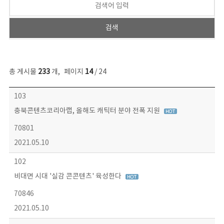
총 게시물
233
개
,
페이지
14
/ 24
보도자료 목록 - 번호, 제목, 작성자, 파일, 조회수, 작성일 정보 제공
103
충북콘텐츠코리아랩, 올해도 캐틱터 분야 전폭 지원
70801
2021.05.10
102
비대면 시대 '실감 콘콘텐츠' 육성한다
70846
2021.05.10