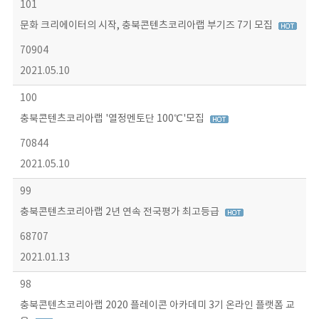
101
문화 크리에이터의 시작, 충북콘텐츠코리아랩 부기즈 7기 모집
70904
2021.05.10
100
충북콘텐츠코리아랩 '열정멘토단 100℃'모집
70844
2021.05.10
99
충북콘텐츠코리아랩 2년 연속 전국평가 최고등급
68707
2021.01.13
98
충북콘텐츠코리아랩 2020 플레이콘 아카데미 3기 온라인 플랫폼 교