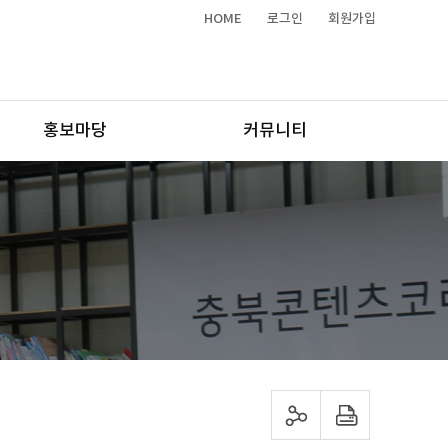
HOME
로그인
회원가입
홍보마당
커뮤니티
sns 공유하기
프린트하기