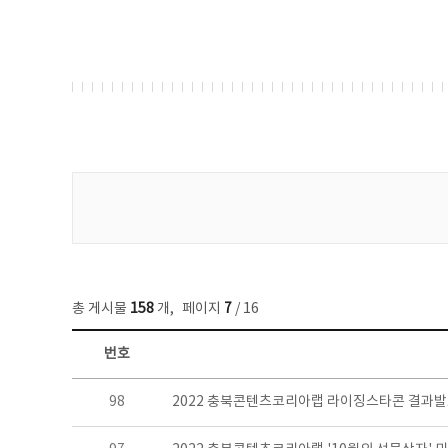
게시물 검색
총 게시물
158
개
,
페이지
7
/ 16
번호
콘텐츠이슈 목록 - 번호, 제목, 작성자, 파일, 조회수, 작성일 정보 제공
98
2022 충북콘텐츠코리아랩 라이징스타콘 결과