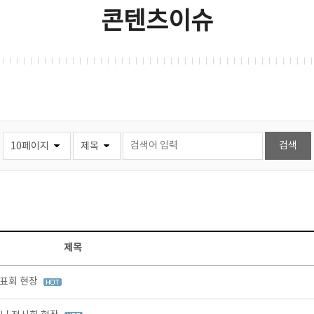
콘텐츠이슈
제목
발표회 현장