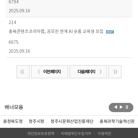
6794
2025.09.16
214
충북콘텐츠코리아랩, 공모전 연계 AI 숏폼 교육생 모집
6675
2025.09.16
이전 페이지
다음 페이지
배너모음
충청북도청
청주시청
청주시문화산업진흥재단
충북과학기술혁신원
개인정보보호정책
이메일무단수집거부
이용약관