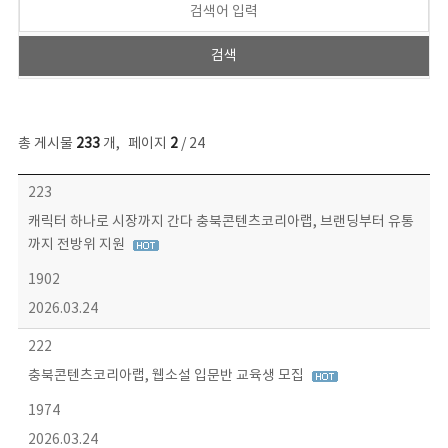
총 게시물
233
개
,
페이지
2
/ 24
보도자료 목록 - 번호, 제목, 작성자, 파일, 조회수, 작성일 정보 제공
223
캐릭터 하나로 시장까지 간다 충북콘텐츠코리아랩, 브랜딩부터 유통
까지 전방위 지원
1902
2026.03.24
222
충북콘텐츠코리아랩, 웹소설 입문반 교육생 모집
1974
2026.03.24