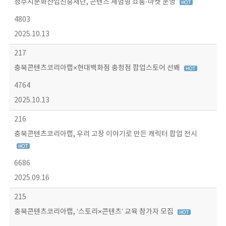
청주시문화산업진흥재단, 콘텐츠 체험형 쇼룸·마켓 운영
4803
2025.10.13
217
충북콘텐츠코리아랩×현대백화점 충청점 팝업스토어 선봬
4764
2025.10.13
216
충북콘텐츠코리아랩, 우리 고장 이야기로 만든 캐릭터 팝업 전시
6686
2025.09.16
215
충북콘텐츠코리아랩, ‘스토리×콘텐츠’ 교육 참가자 모집