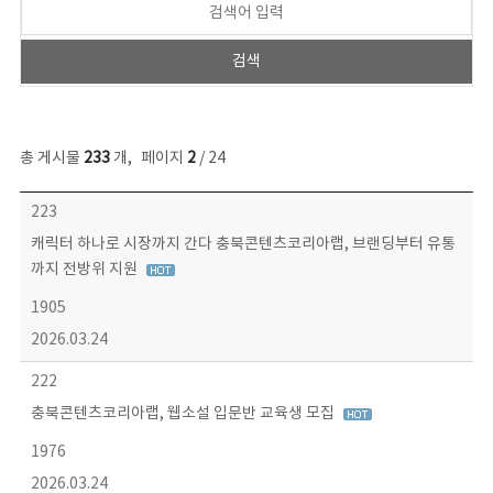
총 게시물
233
개
,
페이지
2
/ 24
보도자료 목록 - 번호, 제목, 작성자, 파일, 조회수, 작성일 정보 제공
223
캐릭터 하나로 시장까지 간다 충북콘텐츠코리아랩, 브랜딩부터 유통
까지 전방위 지원
1905
2026.03.24
222
충북콘텐츠코리아랩, 웹소설 입문반 교육생 모집
1976
2026.03.24