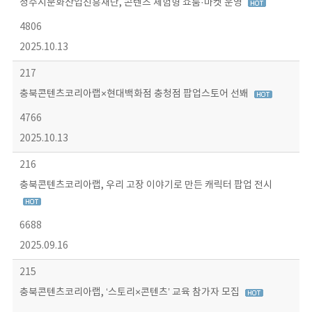
청주시문화산업진흥재단, 콘텐츠 체험형 쇼룸·마켓 운영
4806
2025.10.13
217
충북콘텐츠코리아랩×현대백화점 충청점 팝업스토어 선봬
4766
2025.10.13
216
충북콘텐츠코리아랩, 우리 고장 이야기로 만든 캐릭터 팝업 전시
6688
2025.09.16
215
충북콘텐츠코리아랩, ‘스토리×콘텐츠’ 교육 참가자 모집