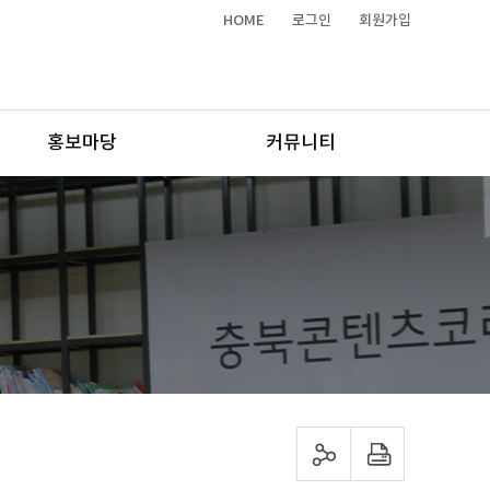
HOME
로그인
회원가입
홍보마당
커뮤니티
sns 공유하기
프린트하기