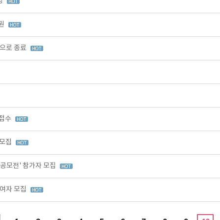
영
출원
적으로 종료
 접수
 모집
 공모전' 참가자 모집
참여자 모집