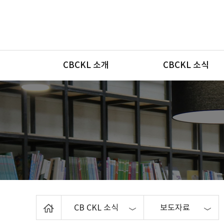
메뉴
CBCKL 소개
CBCKL 소식
Home
CB CKL 소식
보도자료