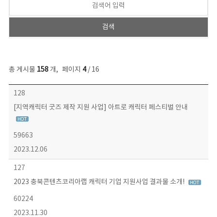
총 게시물
158
개
,
페이지
4
/ 16
콘텐츠이슈 목록 - 번호, 제목, 작성자, 파일, 조회수, 작성일 정보 제공
128
[지역캐릭터 굿즈 제작 지원 사업] 아트로 캐릭터 페스티벌 안내
59663
2023.12.06
127
2023 충북콘텐츠코리아랩 캐릭터 기업 지원사업 결과물 소개!
60224
2023.11.30