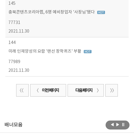
145
충북콘텐츠코리아랩, 6명 예비창업자 '사장님'됐다
77731
2021.11.30
144
미래 인재양성의 요람 '랜선 장학퀴즈' 부활
77989
2021.11.30
이전 페이지
다음 페이지
배너모음