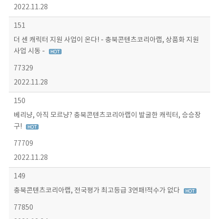
2022.11.28
151
더 센 캐릭터 지원 사업이 온다! - 충북콘텐츠코리아랩, 상품화 지원
사업 시동 -
77329
2022.11.28
150
베리냥, 아직 모르냥? 충북콘텐츠코리아랩이 발굴한 캐릭터, 승승장
구!
77709
2022.11.28
149
충북콘텐츠코리아랩, 전국평가 최고등급 3연패!적수가 없다
77850