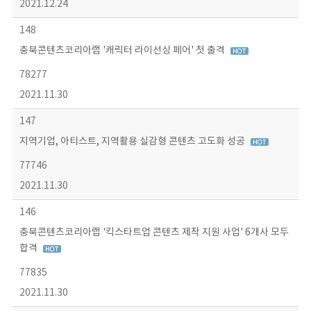
2021.12.24
148
충북콘텐츠코리아랩 '캐릭터 라이선싱 페어' 첫 출격
78277
2021.11.30
147
지역기업, 아티스트, 지역활용 실감형 콘텐츠 고도화 성공
77746
2021.11.30
146
충북콘텐츠코리아랩 '킥스타트업 콘텐츠 제작 지원 사업' 6개사 모두
합격
77835
2021.11.30