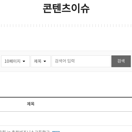
콘텐츠이슈
제목