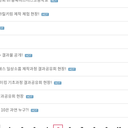
유회 in 충북비즈니스고등학교
크릴키링 제작 체험 현장!
 결과물 공개!
클래스 일상소품 제작과정 결과공유회 현장!
이킹 기초과정 결과공유회 현장!
성과공유회 현장
10은 과연 누구?!