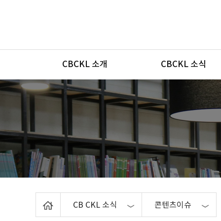
메뉴
CBCKL 소개
CBCKL 소식
Home
CB CKL 소식
콘텐츠이슈