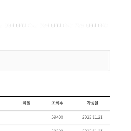
파일
조회수
작성일
59400
2023.11.21