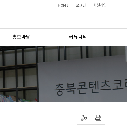
HOME
로그인
회원가입
홍보마당
커뮤니티
sns 공유하기
프린트하기