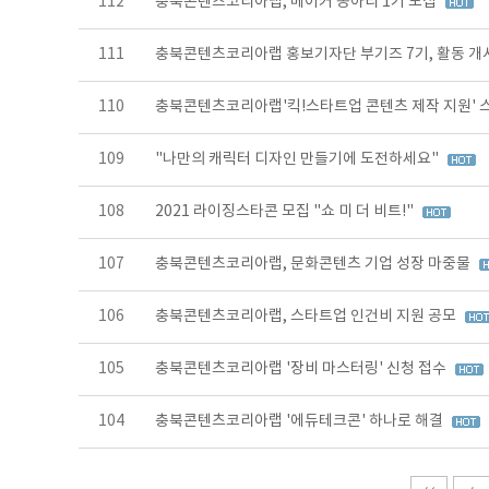
112
충북콘텐츠코리아랩, 메이커 동아리 1기 모집
111
충북콘텐츠코리아랩 홍보기자단 부기즈 7기, 활동 개
110
충북콘텐츠코리아랩'킥!스타트업 콘텐츠 제작 지원'
109
"나만의 캐릭터 디자인 만들기에 도전하세요"
108
2021 라이징스타콘 모집 "쇼 미 더 비트!"
107
충북콘텐츠코리아랩, 문화콘텐츠 기업 성장 마중물
106
충북콘텐츠코리아랩, 스타트업 인건비 지원 공모
105
충북콘텐츠코리아랩 '장비 마스터링' 신청 접수
104
충북콘텐츠코리아랩 '에듀테크콘' 하나로 해결