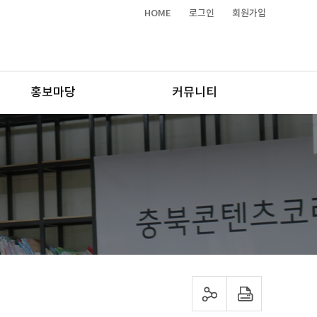
HOME
로그인
회원가입
홍보마당
커뮤니티
sns 공유하기
프린트하기