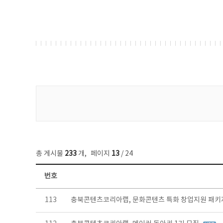
게시물 검색
총 게시물
233
개
,
페이지
13
/ 24
번호
보도자료 목록 - 번호, 제목, 작성자, 파일, 조회수, 작성일 정보 제공
113
충북콘텐츠코리아랩, 문화콘텐츠 특화 창업지원 패키