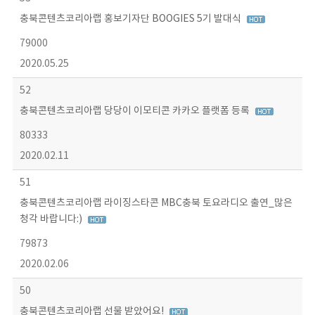
충북콘텐츠코리아랩 홍보기자단 BOOGIES 5기 발대식
79000
2020.05.25
52
충북콘텐츠코리아랩 당당이 이모티콘 카카오 플랫폼 등록
80333
2020.02.11
51
충북콘텐츠코리아랩 라이징스타콘 MBC충북 토요라디오 출연_많은
청각 바랍니다:)
79873
2020.02.06
50
충북콘텐츠코리아랩 선물 받았어요!