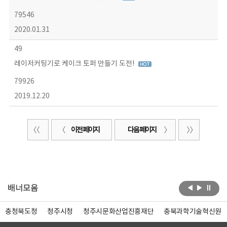
79546
2020.01.31
49
레이저커팅기로 케이크 토퍼 만들기 도전!
79926
2019.12.20
이전 페이지
다음 페이지
배너모음
충청북도청
청주시청
청주시문화산업진흥재단
충북과학기술혁신원