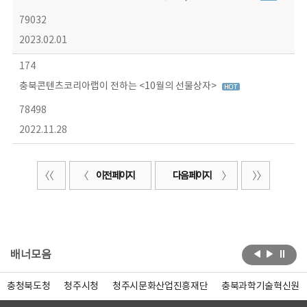
79032
2023.02.01
174
충북콘텐츠코리아랩이 전하는 <10월의 선물상자>
78498
2022.11.28
이전 페이지
다음 페이지
배너모음
충청북도청
청주시청
청주시문화산업진흥재단
충북과학기술혁신원