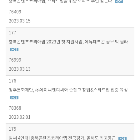
충북콘텐츠코리아랩, 스타트업을 위한 오피스 주인 찾는다
76409
2023.03.15
177
충북콘텐츠코리아랩 2023년 첫 지원사업, 에듀테크콘 공모 막 올라
76999
2023.03.13
176
청주문화재단, ㈜에이씨엔디씨와 손잡고 창업&스타트업 집중 육성
78368
2023.02.01
175
벌써 4연패! 충북콘텐츠코리아랩 전국평가, 올해도 최고등급