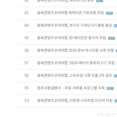
62
충북콘텐츠코리아랩, 에듀테크콘 공모
61
충북콘텐츠코리아랩 캐릭터콘 기초과정 모집
60
충북콘텐츠코리아랩, 부기즈 기자단 5기 활동 돌입
59
충북콘텐츠코리아랩 3D 메이킷콘 참가자 모집
58
충북콘텐츠코리아랩 2020 장비 마스터링 교육 진행
57
충북콘텐츠코리아랩 '2020 메이커 동아리 1기' 모집
56
충북콘텐츠코리아랩, 스타트업 시장 진출 2차 공모
55
청주사용설명서…무료·저비용 프로그램 주목
54
충북콘텐츠코리아랩, 이번엔 스타트업 인건비 지원