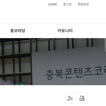
HOME
로그인
회원가입
홍보마당
커뮤니티
sns 공유하기
프린트하기