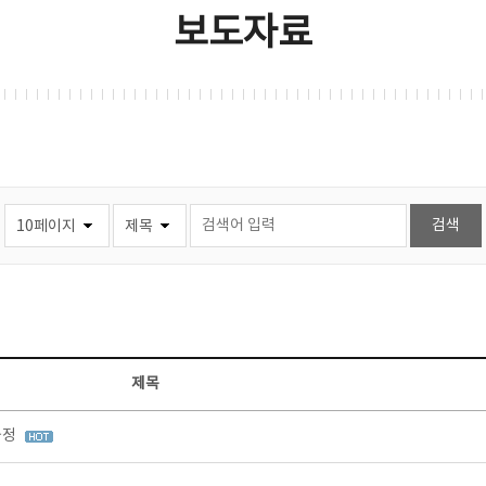
보도자료
제목
과정