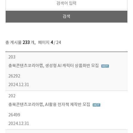
총 게시물
233
개
,
페이지
4
/ 24
보도자료 목록 - 번호, 제목, 작성자, 파일, 조회수, 작성일 정보 제공
203
충북콘텐츠코리아랩, 생성형 AI 캐릭터 상품화반 모집
26292
2024.12.31
202
충북콘텐츠코리아랩, AI활용 전자책 제작반 모집
26499
2024.12.31