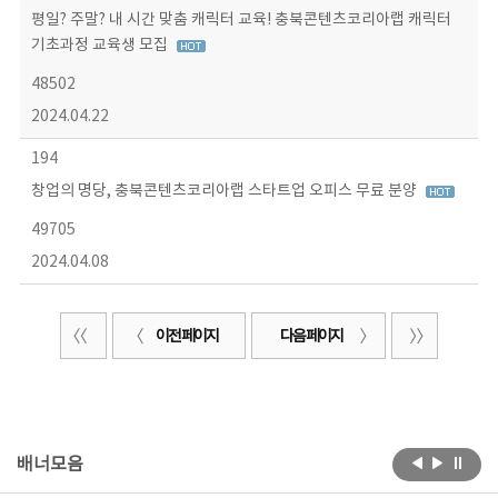
평일? 주말? 내 시간 맞춤 캐릭터 교육! 충북콘텐츠코리아랩 캐릭터
기초과정 교육생 모집
48502
2024.04.22
194
창업의 명당, 충북콘텐츠코리아랩 스타트업 오피스 무료 분양
49705
2024.04.08
이전 페이지
다음 페이지
배너모음