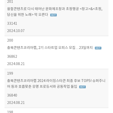
201
융합콘텐츠로 다시 태어난 문화제조창과 초정행궁 <창고>&<초정,
당신을 위한 노래> 막 오른다
33141
2024.10.07
200
충북콘텐츠코리아랩, 2기 스타트업 오피스 모집…23일까지
36862
2024.08.21
199
충북콘텐츠코리아랩 2024 라이징스타콘 최종 후보 TOP5! 슈퍼주니
어 등과 호흡맞춘 유명 프로듀서와 공동작업 돌입
36840
2024.08.21
198