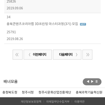
25826
2019.09.06
34
충북콘텐츠코리아랩 3D프린팅 마스터과정(3기) 모집
25791
2019.08.26
이전 페이지
다음 페이지
배너모음
충청북도청
청주시청
청주시문화산업진흥재단
충북과학기술혁신원
개인정보보호정책
이메일무단수집거부
이용약관