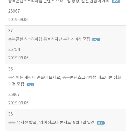
충북콘텐츠코리아랩 콘텐츠 스타트업 상생, 발전 간담회 개최
25967
2019.09.06
37
충북콘텐츠코리아랩 홍보기자단 부기즈 4기 모집
25754
2019.09.06
36
움직이는 캐릭터 만들어 보세요, 충북콘텐츠코리아랩 이모티콘 심화
과정 모집
25967
2019.09.06
35
충북 뮤지션 발굴, '라이징스타 콘서트' 9월 7일 열려