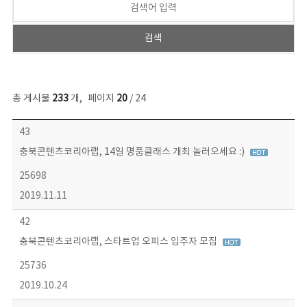
총 게시물
233
개
,
페이지
20
/ 24
보도자료 목록 - 번호, 제목, 작성자, 파일, 조회수, 작성일 정보 제공
43
충북콘텐츠코리아랩, 14일 명품클래스 개최 놀러오세요 :)
25698
2019.11.11
42
충북콘텐츠코리아랩, 스타트업 오피스 입주자 모집
25736
2019.10.24