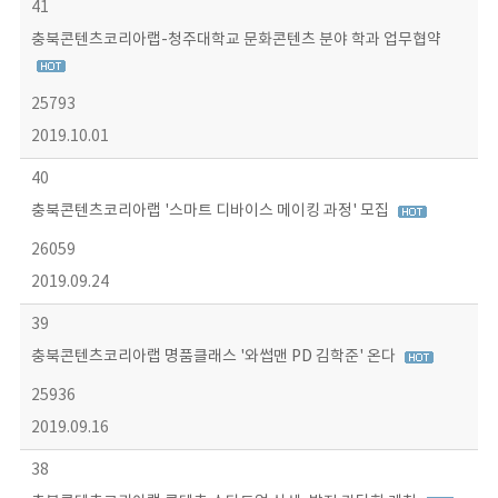
41
충북콘텐츠코리아랩-청주대학교 문화콘텐츠 분야 학과 업무협약
25793
2019.10.01
40
충북콘텐츠코리아랩 '스마트 디바이스 메이킹 과정' 모집
26059
2019.09.24
39
충북콘텐츠코리아랩 명품클래스 '와썹맨 PD 김학준' 온다
25936
2019.09.16
38