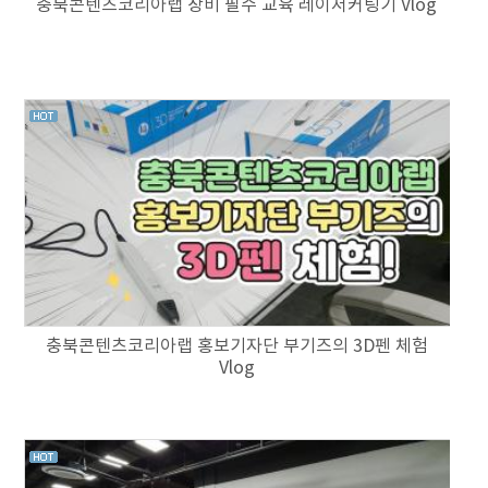
충북콘텐츠코리아랩 장비 필수 교육 레이저커팅기 Vlog
충북콘텐츠코리아랩 홍보기자단 부기즈의 3D펜 체험
Vlog