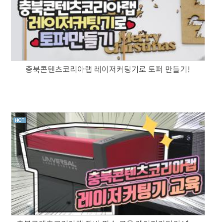
충북콘텐츠코리아랩 레이저커팅기로 토퍼 만들기!