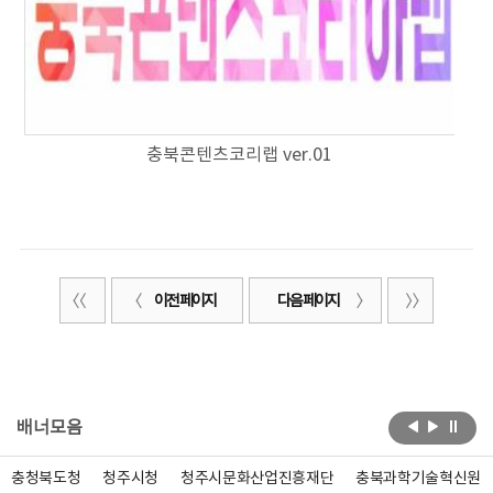
충북콘텐츠코리랩 ver.01
이전 페이지
다음 페이지
배너모음
충청북도청
청주시청
청주시문화산업진흥재단
충북과학기술혁신원