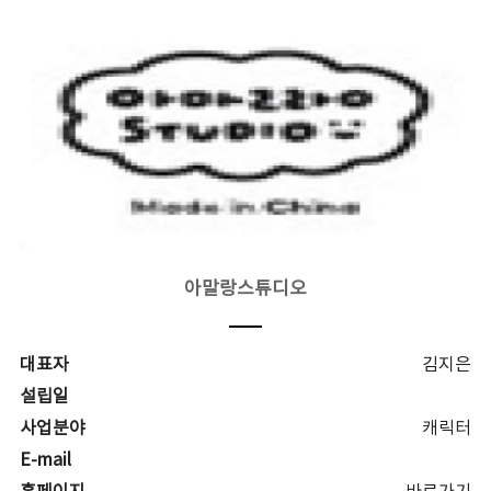
아말랑스튜디오
대표자
김지은
설립일
사업분야
캐릭터
E-mail