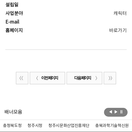
설립일
사업분야
캐릭터
E-mail
홈페이지
바로가기
이전 페이지
다음 페이지
배너모음
충청북도청
청주시청
청주시문화산업진흥재단
충북과학기술혁신원