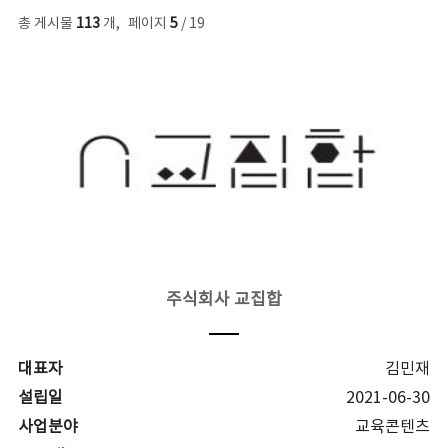
총 게시물
113
개
,
페이지
5
/ 19
주식회사 교집합
대표자
김민재
설립일
2021-06-30
사업분야
교육콘텐츠