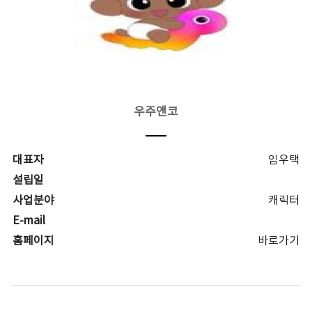
우주앤코
대표자
임우택
설립일
사업분야
캐릭터
E-mail
홈페이지
바로가기