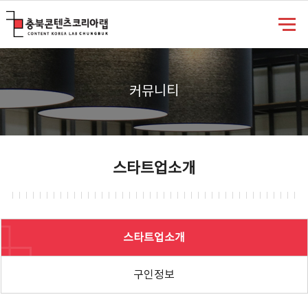
충북콘텐츠코리아랩
커뮤니티
스타트업소개
스타트업소개
구인정보