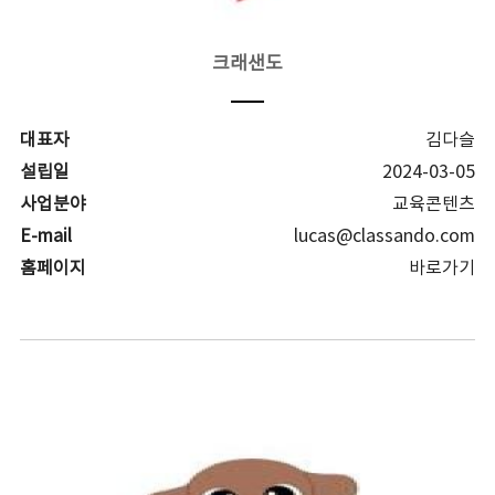
크래샌도
대표자
김다슬
설립일
2024-03-05
사업분야
교육콘텐츠
E-mail
lucas@classando.com
홈페이지
바로가기