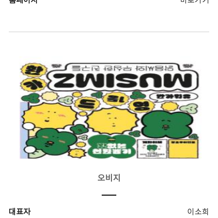
홈페이지
바로가기
오비지
대표자
이소희