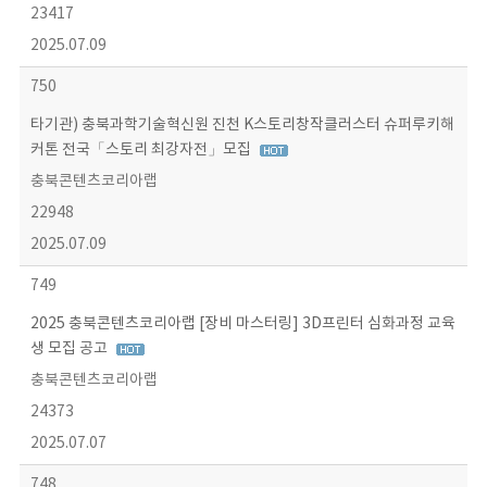
23417
2025.07.09
750
타기관) 충북과학기술혁신원 진천 K스토리창작클러스터 슈퍼루키해
커톤 전국「스토리 최강자전」모집
충북콘텐츠코리아랩
22948
2025.07.09
749
2025 충북콘텐츠코리아랩 [장비 마스터링] 3D프린터 심화과정 교육
생 모집 공고
충북콘텐츠코리아랩
24373
2025.07.07
748