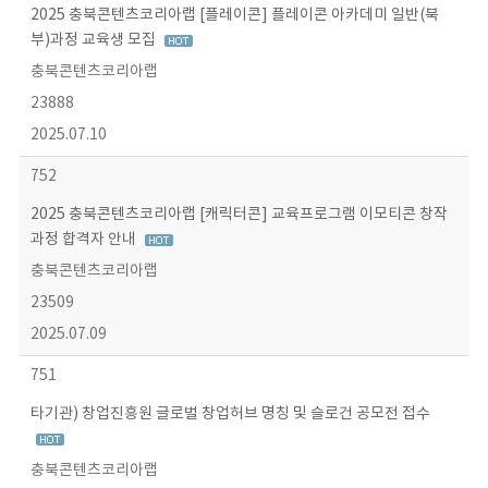
2025 충북콘텐츠코리아랩 [플레이콘] 플레이콘 아카데미 일반(북
부)과정 교육생 모집
충북콘텐츠코리아랩
23888
2025.07.10
752
2025 충북콘텐츠코리아랩 [캐릭터콘] 교육프로그램 이모티콘 창작
과정 합격자 안내
충북콘텐츠코리아랩
23509
2025.07.09
751
타기관) 창업진흥원 글로벌 창업허브 명칭 및 슬로건 공모전 접수
충북콘텐츠코리아랩