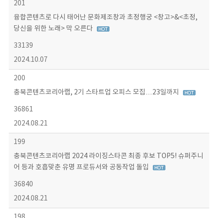
201
융합콘텐츠로 다시 태어난 문화제조창과 초정행궁 <창고>&<초정,
당신을 위한 노래> 막 오른다
33139
2024.10.07
200
충북콘텐츠코리아랩, 2기 스타트업 오피스 모집…23일까지
36861
2024.08.21
199
충북콘텐츠코리아랩 2024 라이징스타콘 최종 후보 TOP5! 슈퍼주니
어 등과 호흡맞춘 유명 프로듀서와 공동작업 돌입
36840
2024.08.21
198