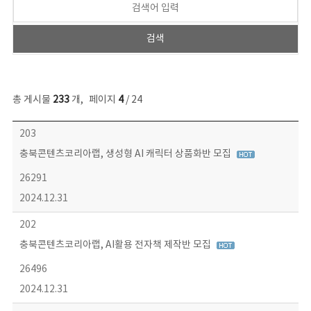
총 게시물
233
개
,
페이지
4
/ 24
보도자료 목록 - 번호, 제목, 작성자, 파일, 조회수, 작성일 정보 제공
203
충북콘텐츠코리아랩, 생성형 AI 캐릭터 상품화반 모집
26291
2024.12.31
202
충북콘텐츠코리아랩, AI활용 전자책 제작반 모집
26496
2024.12.31