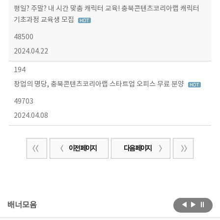
평일? 주말? 내 시간 맞춤 캐릭터 교육! 충북콘텐츠코리아랩 캐릭터
기초과정 교육생 모집
48500
2024.04.22
194
창업의 명당, 충북콘텐츠코리아랩 스타트업 오피스 무료 분양
49703
2024.04.08
이전 페이지
다음 페이지
배너모음