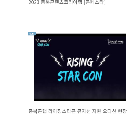
2023 충북콘텐츠코리아랩 [콘페스타]
충북콘랩 라이징스타콘 뮤지션 지원 오디션 현장