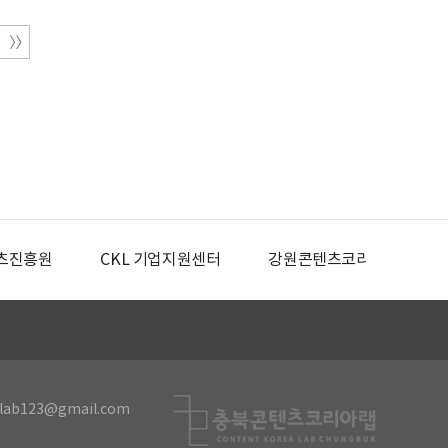
츠진흥원
CKL 기업지원센터
강원콘텐츠코리아랩
lab123@gmail.com