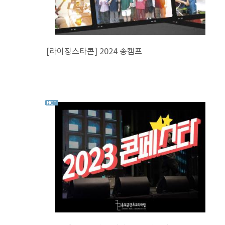
[라이징스타콘] 2024 송캠프