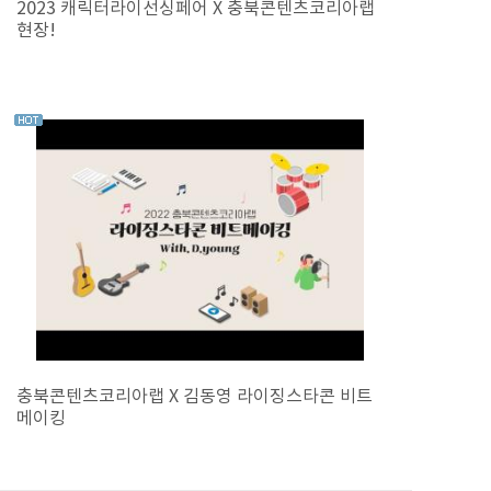
2023 캐릭터라이선싱페어 X 충북콘텐츠코리아랩
현장!
충북콘텐츠코리아랩 X 김동영 라이징스타콘 비트
메이킹