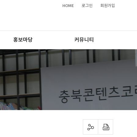
HOME
로그인
회원가입
홍보마당
커뮤니티
sns 공유하기
프린트하기