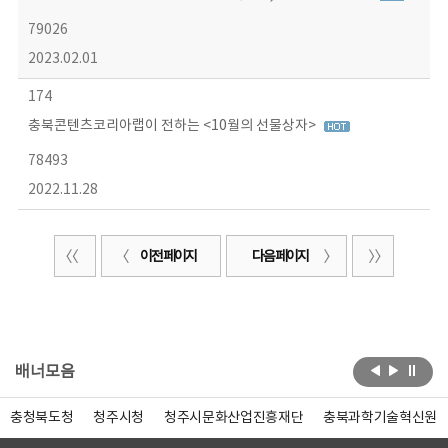
79026
2023.02.01
174
충북콘텐츠코리아랩이 전하는 <10월의 선물상자>
78493
2022.11.28
이전 페이지
다음 페이지
배너모음
충청북도청
청주시청
청주시문화산업진흥재단
충북과학기술혁신원