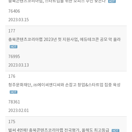
충북콘텐츠코리아랩, 스타트업을 위한 오피스 주인 찾는다
76406
2023.03.15
177
충북콘텐츠코리아랩 2023년 첫 지원사업, 에듀테크콘 공모 막 올라
76995
2023.03.13
176
청주문화재단, ㈜에이씨엔디씨와 손잡고 창업&스타트업 집중 육성
78361
2023.02.01
175
벌써 4연패! 충북콘텐츠코리아랩 전국평가, 올해도 최고등급