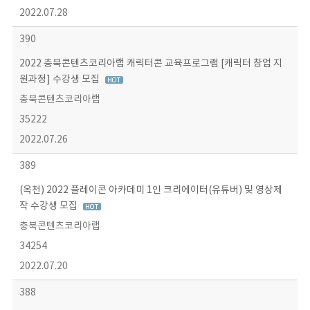
2022.07.28
390
2022 충북콘텐츠코리아랩 캐릭터콘 교육프로그램 [캐릭터 창업 지
원과정] 수강생 모집
충북콘텐츠코리아랩
35222
2022.07.26
389
(옥천) 2022 플레이콘 아카데미 1인 크리에이터(유튜버) 및 영상제
작 수강생 모집
충북콘텐츠코리아랩
34254
2022.07.20
388