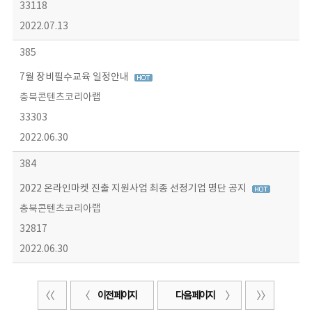
33118
2022.07.13
385
7월 장비필수교육 일정안내
충북콘텐츠코리아랩
33303
2022.06.30
384
2022 온라인마켓 진출 지원사업 최종 선정기업 명단 공지
충북콘텐츠코리아랩
32817
2022.06.30
이전 페이지
다음 페이지