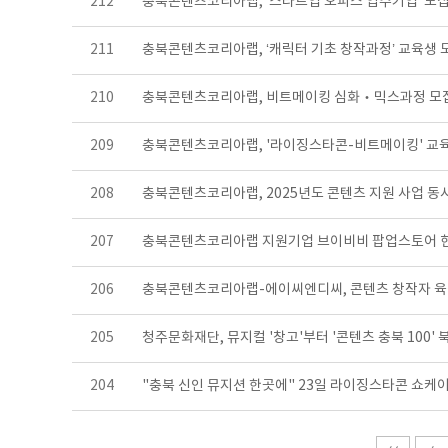
212
충북콘텐츠코리아랩, ‘스타트업 오피스 입주기업’ 모
211
충북콘텐츠코리아랩, ‘캐릭터 기초 창작과정’ 교육생 
210
충북콘텐츠코리아랩, 비트메이킹 심화‧믹스과정 모
209
충북콘텐츠코리아랩, '라이징스타콘-비트메이킹' 교
208
충북콘텐츠코리아랩, 2025년도 콘텐츠 지원 사업 동
207
충북콘텐츠코리아랩 지원기업 브이비비 팝업스토어 
206
충북콘텐츠코리아랩-에이씨엔디씨, 콘텐츠 창작자 
205
청주문화재단, 뮤지컬 '창고'부터 '콘텐츠 충북 100
204
"충북 신인 뮤지션 한곳에" 23일 라이징스타콘 쇼케