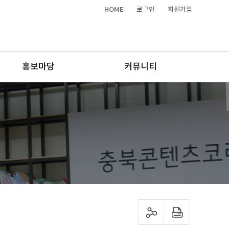
HOME
로그인
회원가입
홍보마당
커뮤니티
sns 공유하기
프린트하기