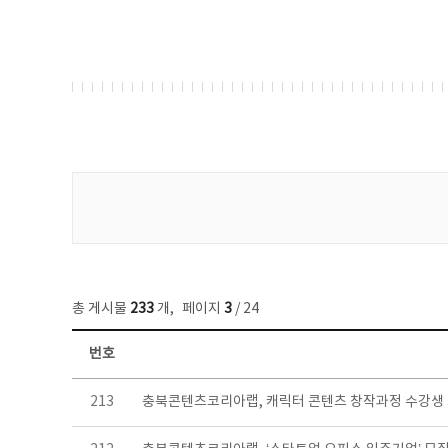
게시물 검색
총 게시물
233
개
,
페이지
3
/ 24
번호
보도자료 목록 - 번호, 제목, 작성자, 파일, 조회수, 작성일 정보 제공
213
충북콘텐츠코리아랩, 캐릭터 콘텐츠 창작과정 수강생