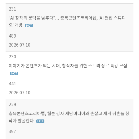
231
“AI 창작의 문턱을 낮추다”… 충북콘텐츠코리아랩, ‘AI 편집 스튜디
오’ 개방
489
2026.07.10
230
이야기가 콘텐츠가 되는 시대, 창작자를 위한 스토리 장르 특강 모집
441
2026.07.10
229
충북콘텐츠코리아랩, 웹툰 강자 재담미디어와 손잡고 세계 뒤흔들 창
작자 발굴한다
397