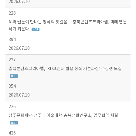
2026.07.10
228
AI와 웹툰이 만나는 창작의 첫걸음… 충북콘텐츠코리아랩, 미래 웹툰
작가 키운다
394
2026.07.10
227
충북콘텐츠코리아랩, '3D프린터 활용 창작 기본과정' 수강생 모집
854
2026.07.10
226
청주문화재단·청주대 예술대학·충북생활연구소, 업무협약 체결
426