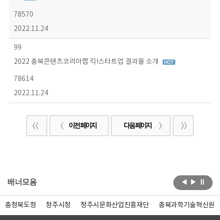
78570
2022.11.24
99
2022 충북콘텐츠코리아랩 킥!스타트업 결과물 소개
78614
2022.11.24
이전 페이지
다음 페이지
배너모음
충청북도청
청주시청
청주시문화산업진흥재단
충북과학기술혁신원