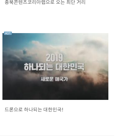
충북콘텐츠코리아랩으로 오는 최단 거리
드론으로 하나되는 대한민국!