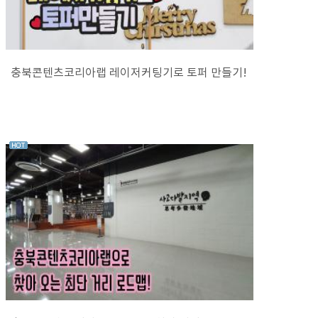
충북콘텐츠코리아랩 레이저커팅기로 토퍼 만들기!