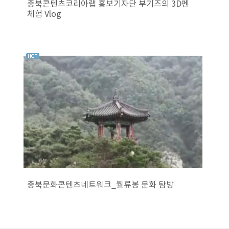
충북콘텐츠코리아랩 홍보기자단 부기즈의 3D펜
체험 Vlog
충북문화콘텐츠네트워크_월류봉 문화 탐방