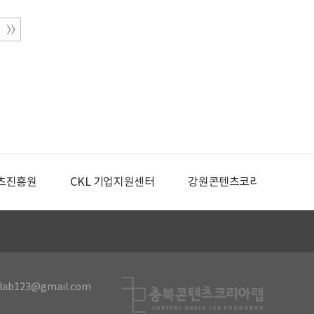
츠진흥원
CKL 기업지원센터
강원콘텐츠코리아랩
lab123@gmail.com