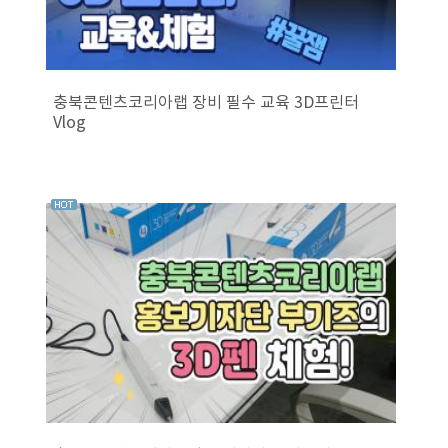
충북콘텐츠코리아랩 장비 필수 교육 3D프린터
Vlog