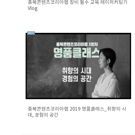
충북콘텐츠코리아랩 장비 필수 교육 레이저커팅기
Vlog
충북콘텐츠코리아랩 2019 명품클래스_취향의 시
대, 경험의 공간