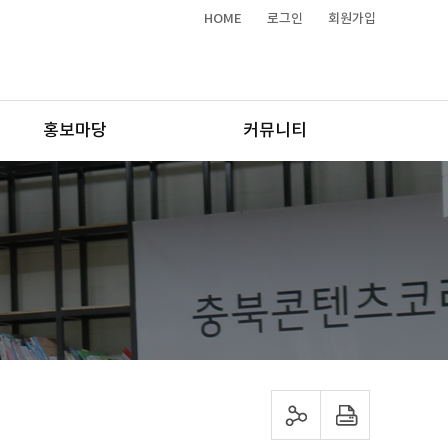
HOME
로그인
회원가입
홍보마당
커뮤니티
sns 공유하기
프린트하기