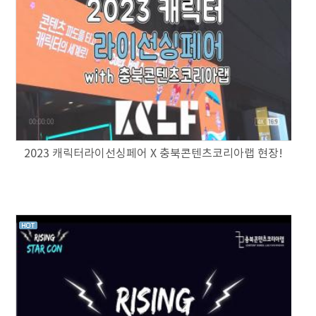
2023 캐릭터라이선싱페어 X 충북콘텐츠코리아랩 현장!