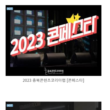
2023 충북콘텐츠코리아랩 [콘페스타]