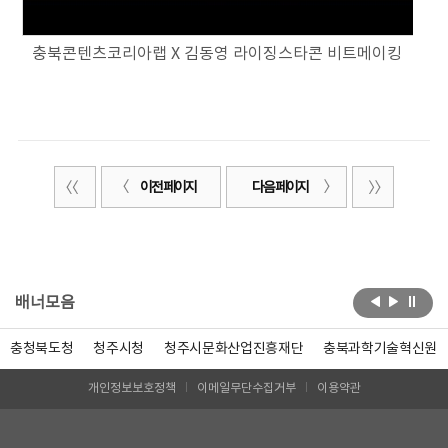
충북콘텐츠코리아랩 X 김동영 라이징스타콘 비트메이킹
이전 페이지
다음 페이지
배너모음
충청북도청
청주시청
청주시문화산업진흥재단
충북과학기술혁신원
개인정보보호정책
이메일무단수집거부
이용약관