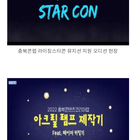
충북콘랩 라이징스타콘 뮤지션 지원 오디션 현장