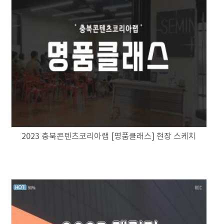
2023 충북콘텐츠코리아랩 [명품클래스] 현장 스케치