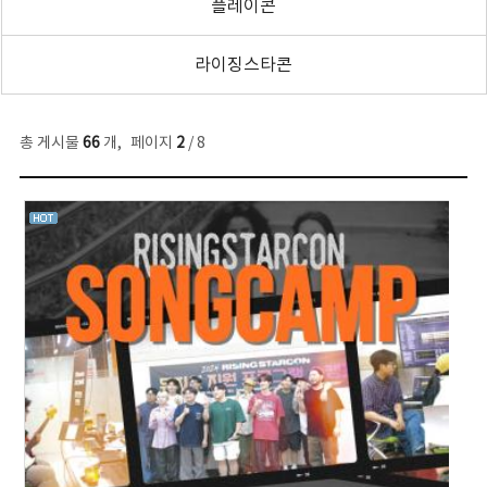
플레이콘
라이징스타콘
총 게시물
66
개
,
페이지
2
/ 8