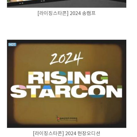
[라이징스타콘] 2024 송캠프
[라이징스타콘] 2024 현장오디션