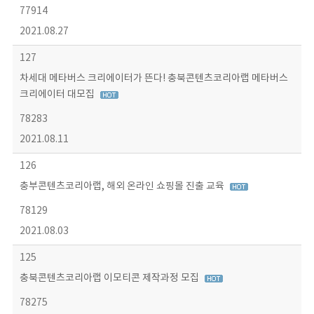
77914
2021.08.27
127
차세대 메타버스 크리에이터가 뜬다! 충북콘텐츠코리아랩 메타버스
크리에이터 대모집
78283
2021.08.11
126
충부콘텐츠코리아랩, 해외 온라인 쇼핑몰 진출 교육
78129
2021.08.03
125
충북콘텐츠코리아랩 이모티콘 제작과정 모집
78275