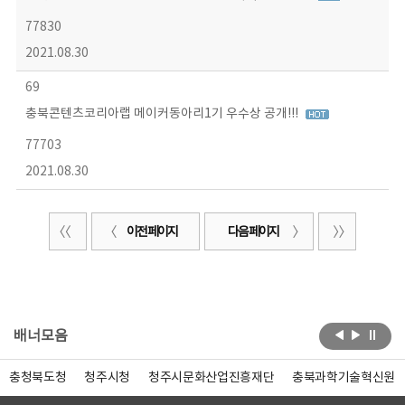
77830
2021.08.30
69
충북콘텐츠코리아랩 메이커동아리1기 우수상 공개!!!
77703
2021.08.30
이전 페이지
다음 페이지
배너모음
충청북도청
청주시청
청주시문화산업진흥재단
충북과학기술혁신원