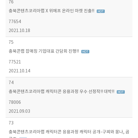
76
충북콘텐츠코리아랩 X 위메프 온라인 마켓 진출!!
77654
2021.10.18
75
충북콘랩 잡매칭 기업대표 간담회 진행!!
77521
2021.10.14
74
충북콘텐츠코리아랩 캐릭터콘 응용과정 우수 선정작!! 대박!!
78006
2021.09.03
73
충북콘텐츠코리아랩 캐릭터콘 응용과정 캐릭터 공개-구찌와 몽나, 곰