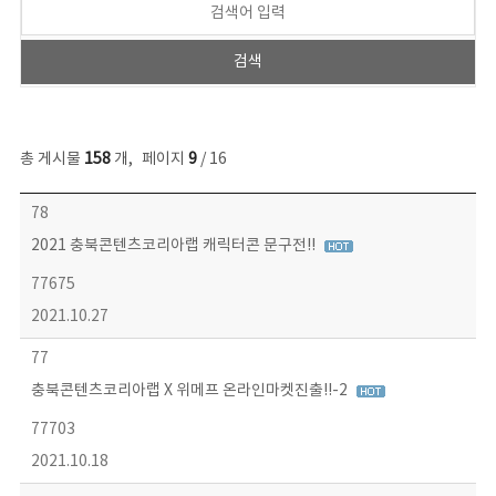
총 게시물
158
개
,
페이지
9
/ 16
콘텐츠이슈 목록 - 번호, 제목, 작성자, 파일, 조회수, 작성일 정보 제공
78
2021 충북콘텐츠코리아랩 캐릭터콘 문구전!!
77675
2021.10.27
77
충북콘텐츠코리아랩 X 위메프 온라인마켓진출!!-2
77703
2021.10.18