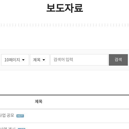
보도자료
제목
사업 공모