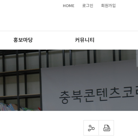
HOME
로그인
회원가입
홍보마당
커뮤니티
sns 공유하기
프린트하기