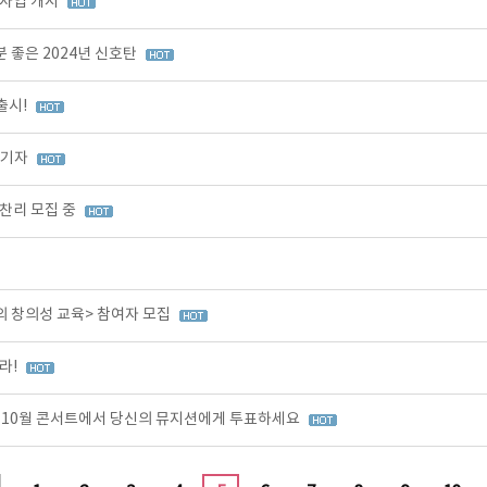
원사업 개시
 좋은 2024년 신호탄
출시!
즐기자
찬리 모집 중
의 창의성 교육> 참여자 모집
라!
0, 10월 콘서트에서 당신의 뮤지션에게 투표하세요