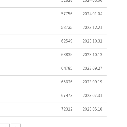
52828
2024.03.06
57756
2024.01.04
58735
2023.12.21
62549
2023.10.31
63835
2023.10.13
64785
2023.09.27
65626
2023.09.19
67473
2023.07.31
72312
2023.05.18