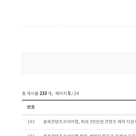
게시물 검색
총 게시물
233
개
,
페이지
5
/ 24
번호
보도자료 목록 - 번호, 제목, 작성자, 파일, 조회수, 작성일 정보 제공
193
충북콘텐츠코리아랩, 최대 3천만원 콘텐츠 제작 지원